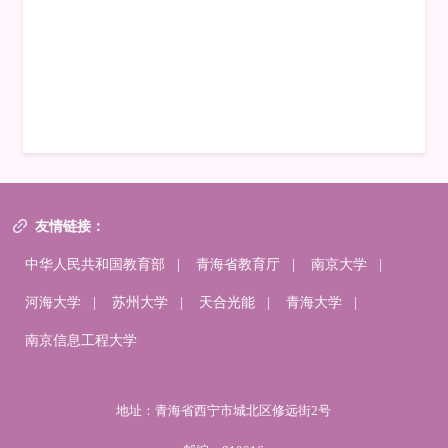
友情链接：
中华人民共和国教育部
|
青海省教育厅
|
南京大学
|
河海大学
|
苏州大学
|
天合光能
|
青海大学
|
南京信息工程大学
地址：青海省西宁市城北区修远街2号