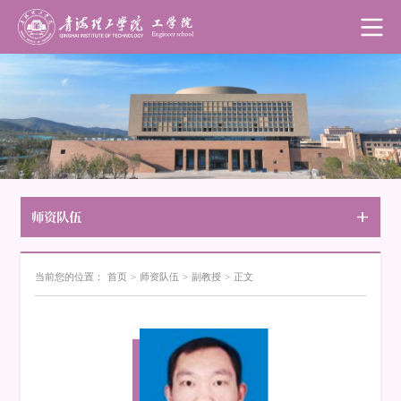
师资队伍
当前您的位置：
首页
>
师资队伍
>
副教授
>
正文