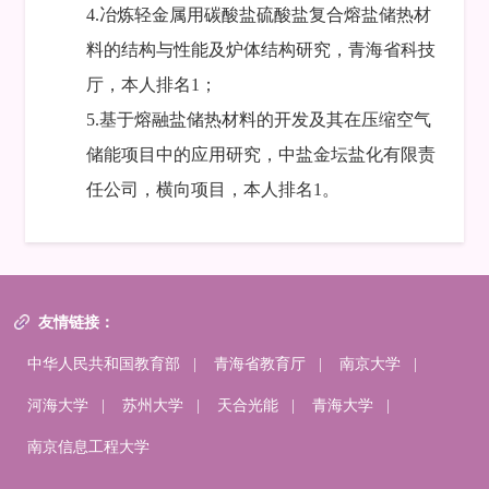
4.冶炼轻金属用碳酸盐硫酸盐复合熔盐储热材
料的结构与性能及炉体结构研究，青海省科技
厅，本人排名1；
5.基于熔融盐储热材料的开发及其在压缩空气
储能项目中的应用研究，中盐金坛盐化有限责
任公司，横向项目，本人排名1。
友情链接：
中华人民共和国教育部
|
青海省教育厅
|
南京大学
|
河海大学
|
苏州大学
|
天合光能
|
青海大学
|
南京信息工程大学